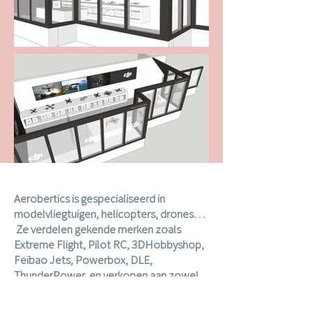
Aerobertics is gespecialiseerd in
modelvliegtuigen, helicopters, drones…
Ze verdelen gekende merken zoals
Extreme Flight, Pilot RC, 3DHobbyshop,
Feibao Jets, Powerbox, DLE,
ThunderPower, en verkopen aan zowel
eindgebruiker als verdeler.